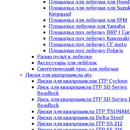
Площадка для лебедки для Hond
Площадка для лебедки для Suzuk
Kingquad
Площадка для лебедки для SYM
Площадка лебедки для Yamaha
Площадка под лебедку BRP ( Ca
Площадка под лебедку Kawasaki
Площадка под лебедку СF moto
Площадки под лебедку Polaris
Радио пульт к лебедке
Аксессуары для лебёдок
Синтетический трос для лебедки
Диски для квадроцикла atv
Диски для квадроциклов ITP Cyclone
Диск для квадроцикла ITP SD Series
Beadlock
Диск для квадроцикла ITP SD Series 
Beadlock
Диски для квадроцикла ITP TSUNAM
Диски для квадроцикла Delta Steel
Диски для квадроцикла ITP SS 212
Диски для квадроцикла ITP SS 216