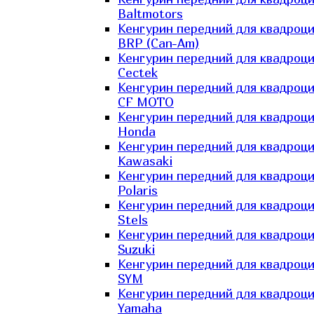
Baltmotors
Кенгурин передний для квадроц
BRP (Can-Am)
Кенгурин передний для квадроц
Cectek
Кенгурин передний для квадроц
CF MOTO
Кенгурин передний для квадроц
Honda
Кенгурин передний для квадроц
Kawasaki
Кенгурин передний для квадроц
Polaris
Кенгурин передний для квадроц
Stels
Кенгурин передний для квадроц
Suzuki
Кенгурин передний для квадроц
SYM
Кенгурин передний для квадроц
Yamaha