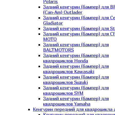
Polaris
Задний кенгурин (бампер) для B
(Can-Am) Outlader
Задний кенгурин (бампер) для C
Gladiator
Задний кенгурин (бампер) для St
Задний кенгурин (бампер) для С
MOTO
Задний кенгурин (бампер) для
BALTMOTORS
Задний кенгурин (бампер) для
квадроциклов Honda
Задний кенгурин (бампер) для
квадроциклов Kawasaki
Задний кенгурин (бампер) для
квадроциклов Suzuki
Задний кенгурин (бампер) для
квадроциклов SYM
Задний кенгурин (бампер) для
квадроциклов Yamaha
Кенгурин передний для квадроцикла 
Кенгурин передний для квадроц