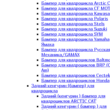
Бампер для квадроцикла Arctic C
Бампер для квадроцикла CF MO
Бампер для квадроцикла Kawasa
Бампер для квадроцикла Polaris
Бампер для квадроцикла Stels
Бампер для квадроцикла Suzuki
Бампер для квадроцикла SYM
Бампер для квадроцикла Yamaha
Ямаха
Бампер для квадроцикла Русска
Механика/GAMAX
Бампер для квадроциклов Baltmo
Бампер для квадроциклов BRP (
Am)
Бампер для квадроциклов Cecte
Бампер для квадроциклов Honda
Задний кенгурин (бампер) для
квадроцикла
Задний (кенгурин ) бампер для
квадроциклов ARCTIC CAT
Задний кенгурин ( бампер ) для