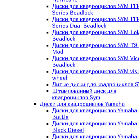
Диски для квадроциклов SYM IT
Series Beadlock
Диски для квадроциклов SYM IT
Series Dual Beadlock
Диски для квадроциклов SYM Lo
Beadlock
Диски для квадроциклов SYM T9 
Mod
Диски для квадроциклов SYM Vic
Beadlock
Диски для квадроциклов SYM vis
wheel
Литые диски для квадроциклов 
Штампованный диск для
квадроциклов Sym
Диски для квадроциклов Yamaha
Диски для квадроциклов Yamaha
Battle
Диски для квадроциклов Yamaha
Black Diesel
Диски для квадроциклов Yamaha