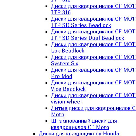
Диски для квадроциклов CF MO
ITP 316
Диски для квадроциклов CF MO
ITP SD Series Beadlock
Диски для квадроциклов CF MO
ITP SD Series Dual Beadlock
Диски для квадроциклов CF MO
Lok Beadlock
Диски для квадроциклов CF MO
System Six
Диски для квадроциклов CF MOT
Pro Mod
Диски для квадроциклов CF MO
Vice Beadlock
Диски для квадроциклов CF MO
vision wheel
Литые диски для квадроциклов C
Moto
Штампованный диски для
квадроциклов CF Moto
Диски для квадроциклов Honda