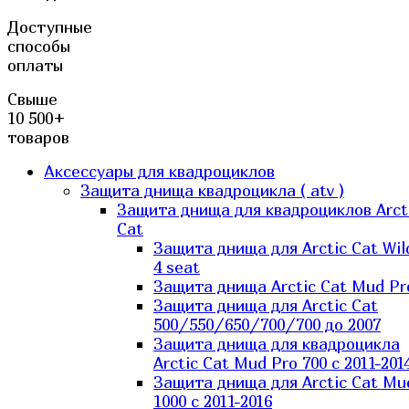
Доступные
способы
оплаты
Свыше
10 500+
товаров
Аксессуары для квадроциклов
Защита днища квадроцикла ( atv )
Защита днища для квадроциклов Arct
Cat
Защита днища для Arctic Cat Wil
4 seat
Защита днища Arctic Cat Mud Pr
Защита днища для Arctic Cat
500/550/650/700/700 до 2007
Защита днища для квадроцикла
Arctic Cat Mud Pro 700 с 2011-201
Защита днища для Arctic Cat Mu
1000 c 2011-2016