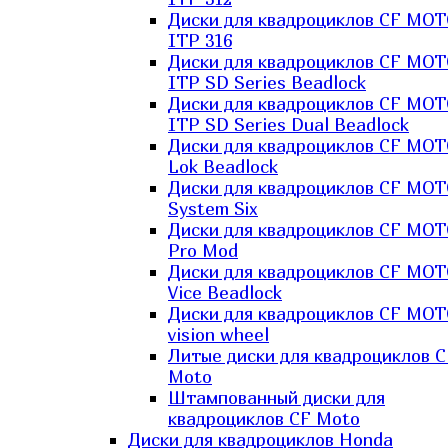
Диски для квадроциклов CF MO
ITP 316
Диски для квадроциклов CF MO
ITP SD Series Beadlock
Диски для квадроциклов CF MO
ITP SD Series Dual Beadlock
Диски для квадроциклов CF MO
Lok Beadlock
Диски для квадроциклов CF MO
System Six
Диски для квадроциклов CF MOT
Pro Mod
Диски для квадроциклов CF MO
Vice Beadlock
Диски для квадроциклов CF MO
vision wheel
Литые диски для квадроциклов C
Moto
Штампованный диски для
квадроциклов CF Moto
Диски для квадроциклов Honda