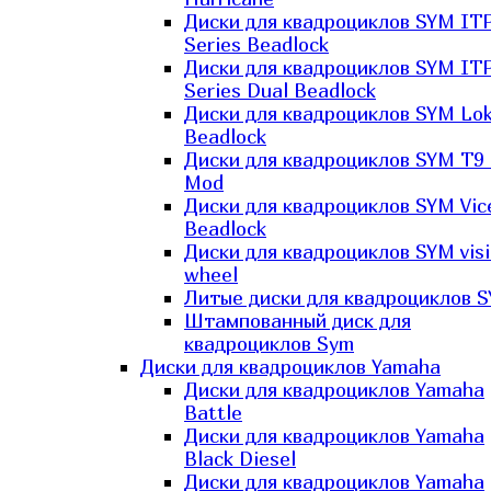
Диски для квадроциклов SYM IT
Series Beadlock
Диски для квадроциклов SYM IT
Series Dual Beadlock
Диски для квадроциклов SYM Lo
Beadlock
Диски для квадроциклов SYM T9 
Mod
Диски для квадроциклов SYM Vic
Beadlock
Диски для квадроциклов SYM vis
wheel
Литые диски для квадроциклов 
Штампованный диск для
квадроциклов Sym
Диски для квадроциклов Yamaha
Диски для квадроциклов Yamaha
Battle
Диски для квадроциклов Yamaha
Black Diesel
Диски для квадроциклов Yamaha