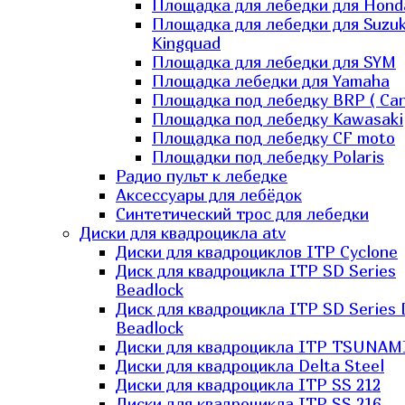
Площадка для лебедки для Hond
Площадка для лебедки для Suzuk
Kingquad
Площадка для лебедки для SYM
Площадка лебедки для Yamaha
Площадка под лебедку BRP ( Ca
Площадка под лебедку Kawasaki
Площадка под лебедку СF moto
Площадки под лебедку Polaris
Радио пульт к лебедке
Аксессуары для лебёдок
Синтетический трос для лебедки
Диски для квадроцикла atv
Диски для квадроциклов ITP Cyclone
Диск для квадроцикла ITP SD Series
Beadlock
Диск для квадроцикла ITP SD Series 
Beadlock
Диски для квадроцикла ITP TSUNAM
Диски для квадроцикла Delta Steel
Диски для квадроцикла ITP SS 212
Диски для квадроцикла ITP SS 216