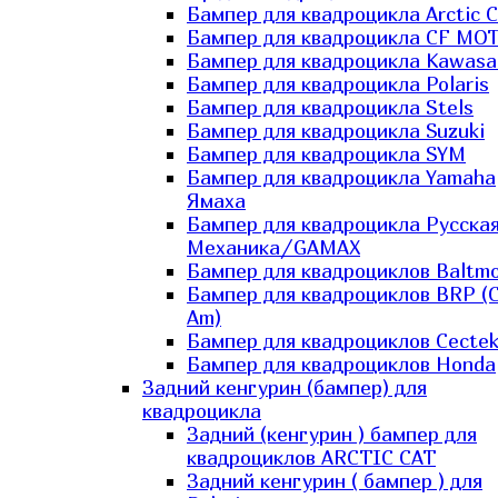
Бампер для квадроцикла Arctic C
Бампер для квадроцикла CF MO
Бампер для квадроцикла Kawasa
Бампер для квадроцикла Polaris
Бампер для квадроцикла Stels
Бампер для квадроцикла Suzuki
Бампер для квадроцикла SYM
Бампер для квадроцикла Yamaha
Ямаха
Бампер для квадроцикла Русска
Механика/GAMAX
Бампер для квадроциклов Baltmo
Бампер для квадроциклов BRP (
Am)
Бампер для квадроциклов Cecte
Бампер для квадроциклов Honda
Задний кенгурин (бампер) для
квадроцикла
Задний (кенгурин ) бампер для
квадроциклов ARCTIC CAT
Задний кенгурин ( бампер ) для