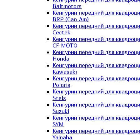
Baltmotors
Кенгурин передний для квадроц
BRP (Can-Am)
Кенгурин передний для квадроц
Cectek
Кенгурин передний для квадроц
CF MOTO
Кенгурин передний для квадроц
Honda
Кенгурин передний для квадроц
Kawasaki
Кенгурин передний для квадроц
Polaris
Кенгурин передний для квадроц
Stels
Кенгурин передний для квадроц
Suzuki
Кенгурин передний для квадроц
SYM
Кенгурин передний для квадроц
Yamaha