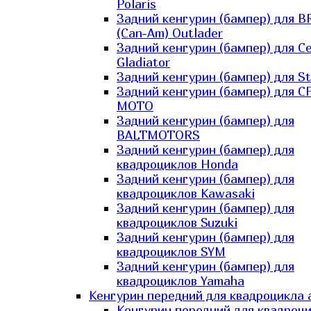
Polaris
Задний кенгурин (бампер) для B
(Can-Am) Outlader
Задний кенгурин (бампер) для C
Gladiator
Задний кенгурин (бампер) для St
Задний кенгурин (бампер) для С
MOTO
Задний кенгурин (бампер) для
BALTMOTORS
Задний кенгурин (бампер) для
квадроциклов Honda
Задний кенгурин (бампер) для
квадроциклов Kawasaki
Задний кенгурин (бампер) для
квадроциклов Suzuki
Задний кенгурин (бампер) для
квадроциклов SYM
Задний кенгурин (бампер) для
квадроциклов Yamaha
Кенгурин передний для квадроцикла 
Кенгурин передний для квадроц