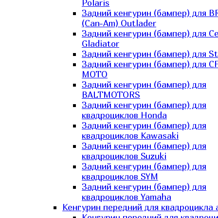
Polaris
Задний кенгурин (бампер) для B
(Can-Am) Outlader
Задний кенгурин (бампер) для C
Gladiator
Задний кенгурин (бампер) для St
Задний кенгурин (бампер) для С
MOTO
Задний кенгурин (бампер) для
BALTMOTORS
Задний кенгурин (бампер) для
квадроциклов Honda
Задний кенгурин (бампер) для
квадроциклов Kawasaki
Задний кенгурин (бампер) для
квадроциклов Suzuki
Задний кенгурин (бампер) для
квадроциклов SYM
Задний кенгурин (бампер) для
квадроциклов Yamaha
Кенгурин передний для квадроцикла 
Кенгурин передний для квадроц