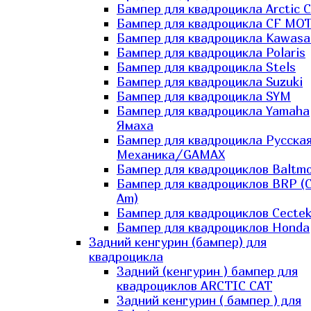
Бампер для квадроцикла Arctic C
Бампер для квадроцикла CF MO
Бампер для квадроцикла Kawasa
Бампер для квадроцикла Polaris
Бампер для квадроцикла Stels
Бампер для квадроцикла Suzuki
Бампер для квадроцикла SYM
Бампер для квадроцикла Yamaha
Ямаха
Бампер для квадроцикла Русска
Механика/GAMAX
Бампер для квадроциклов Baltmo
Бампер для квадроциклов BRP (
Am)
Бампер для квадроциклов Cecte
Бампер для квадроциклов Honda
Задний кенгурин (бампер) для
квадроцикла
Задний (кенгурин ) бампер для
квадроциклов ARCTIC CAT
Задний кенгурин ( бампер ) для