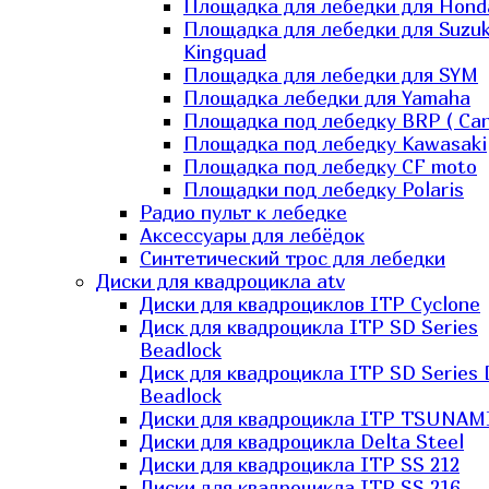
Площадка для лебедки для Hond
Площадка для лебедки для Suzuk
Kingquad
Площадка для лебедки для SYM
Площадка лебедки для Yamaha
Площадка под лебедку BRP ( Ca
Площадка под лебедку Kawasaki
Площадка под лебедку СF moto
Площадки под лебедку Polaris
Радио пульт к лебедке
Аксессуары для лебёдок
Синтетический трос для лебедки
Диски для квадроцикла atv
Диски для квадроциклов ITP Cyclone
Диск для квадроцикла ITP SD Series
Beadlock
Диск для квадроцикла ITP SD Series 
Beadlock
Диски для квадроцикла ITP TSUNAM
Диски для квадроцикла Delta Steel
Диски для квадроцикла ITP SS 212
Диски для квадроцикла ITP SS 216