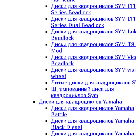
Диски для квадроциклов SYM IT
Series Beadlock
Диски для квадроциклов SYM IT
Series Dual Beadlock
Диски для квадроциклов SYM Lo
Beadlock
Диски для квадроциклов SYM T9 
Mod
Диски для квадроциклов SYM Vic
Beadlock
Диски для квадроциклов SYM vis
wheel
Литые диски для квадроциклов 
Штампованный диск для
квадроциклов Sym
Диски для квадроциклов Yamaha
Диски для квадроциклов Yamaha
Battle
Диски для квадроциклов Yamaha
Black Diesel
Диски для квадроциклов Yamaha