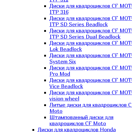
Диски для квадроциклов CF MO
ITP 316
Диски для квадроциклов CF MO
ITP SD Series Beadlock
Диски для квадроциклов CF MO
ITP SD Series Dual Beadlock
Диски для квадроциклов CF MO
Lok Beadlock
Диски для квадроциклов CF MO
System Six
Диски для квадроциклов CF MOT
Pro Mod
Диски для квадроциклов CF MO
Vice Beadlock
Диски для квадроциклов CF MO
vision wheel
Литые диски для квадроциклов C
Moto
Штампованный диски для
квадроциклов CF Moto
Диски для квадроциклов Honda