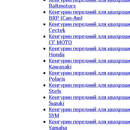
Baltmotors
Кенгурин передний для квадроц
BRP (Can-Am)
Кенгурин передний для квадроц
Cectek
Кенгурин передний для квадроц
CF MOTO
Кенгурин передний для квадроц
Honda
Кенгурин передний для квадроц
Kawasaki
Кенгурин передний для квадроц
Polaris
Кенгурин передний для квадроц
Stels
Кенгурин передний для квадроц
Suzuki
Кенгурин передний для квадроц
SYM
Кенгурин передний для квадроц
Yamaha