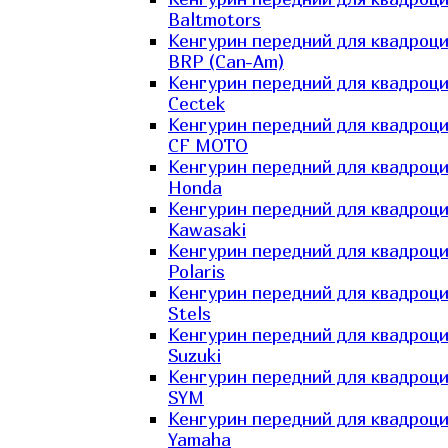
Baltmotors
Кенгурин передний для квадроц
BRP (Can-Am)
Кенгурин передний для квадроц
Cectek
Кенгурин передний для квадроц
CF MOTO
Кенгурин передний для квадроц
Honda
Кенгурин передний для квадроц
Kawasaki
Кенгурин передний для квадроц
Polaris
Кенгурин передний для квадроц
Stels
Кенгурин передний для квадроц
Suzuki
Кенгурин передний для квадроц
SYM
Кенгурин передний для квадроц
Yamaha