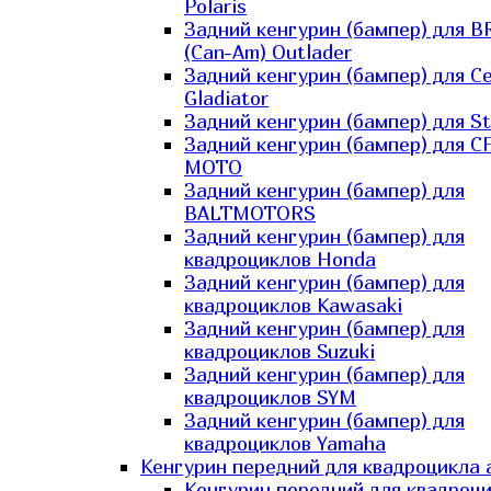
Polaris
Задний кенгурин (бампер) для B
(Can-Am) Outlader
Задний кенгурин (бампер) для C
Gladiator
Задний кенгурин (бампер) для St
Задний кенгурин (бампер) для С
MOTO
Задний кенгурин (бампер) для
BALTMOTORS
Задний кенгурин (бампер) для
квадроциклов Honda
Задний кенгурин (бампер) для
квадроциклов Kawasaki
Задний кенгурин (бампер) для
квадроциклов Suzuki
Задний кенгурин (бампер) для
квадроциклов SYM
Задний кенгурин (бампер) для
квадроциклов Yamaha
Кенгурин передний для квадроцикла 
Кенгурин передний для квадроц