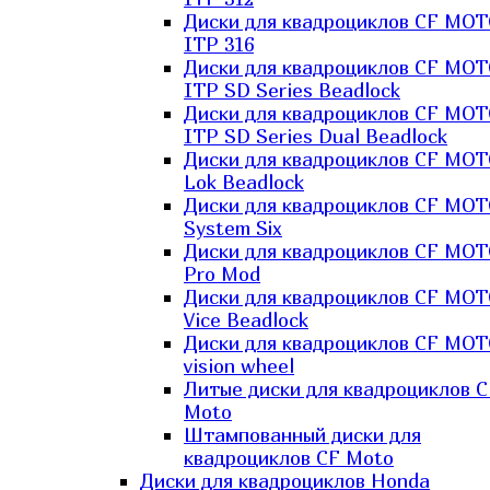
Диски для квадроциклов CF MO
ITP 316
Диски для квадроциклов CF MO
ITP SD Series Beadlock
Диски для квадроциклов CF MO
ITP SD Series Dual Beadlock
Диски для квадроциклов CF MO
Lok Beadlock
Диски для квадроциклов CF MO
System Six
Диски для квадроциклов CF MOT
Pro Mod
Диски для квадроциклов CF MO
Vice Beadlock
Диски для квадроциклов CF MO
vision wheel
Литые диски для квадроциклов C
Moto
Штампованный диски для
квадроциклов CF Moto
Диски для квадроциклов Honda