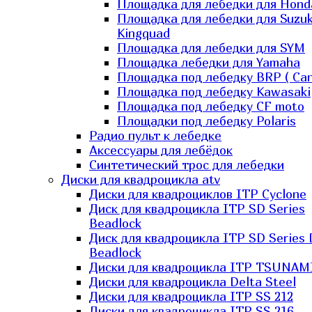
Площадка для лебедки для Hond
Площадка для лебедки для Suzuk
Kingquad
Площадка для лебедки для SYM
Площадка лебедки для Yamaha
Площадка под лебедку BRP ( Ca
Площадка под лебедку Kawasaki
Площадка под лебедку СF moto
Площадки под лебедку Polaris
Радио пульт к лебедке
Аксессуары для лебёдок
Синтетический трос для лебедки
Диски для квадроцикла atv
Диски для квадроциклов ITP Cyclone
Диск для квадроцикла ITP SD Series
Beadlock
Диск для квадроцикла ITP SD Series 
Beadlock
Диски для квадроцикла ITP TSUNAM
Диски для квадроцикла Delta Steel
Диски для квадроцикла ITP SS 212
Диски для квадроцикла ITP SS 216