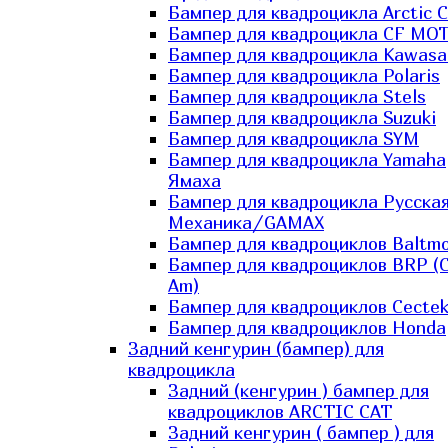
Бампер для квадроцикла Arctic C
Бампер для квадроцикла CF MO
Бампер для квадроцикла Kawasa
Бампер для квадроцикла Polaris
Бампер для квадроцикла Stels
Бампер для квадроцикла Suzuki
Бампер для квадроцикла SYM
Бампер для квадроцикла Yamaha
Ямаха
Бампер для квадроцикла Русска
Механика/GAMAX
Бампер для квадроциклов Baltmo
Бампер для квадроциклов BRP (
Am)
Бампер для квадроциклов Cecte
Бампер для квадроциклов Honda
Задний кенгурин (бампер) для
квадроцикла
Задний (кенгурин ) бампер для
квадроциклов ARCTIC CAT
Задний кенгурин ( бампер ) для