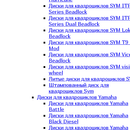
Диски для квадроциклов SYM IT
Series Beadlock
Диски для квадроциклов SYM IT
Series Dual Beadlock
Диски для квадроциклов SYM Lo
Beadlock
Диски для квадроциклов SYM T9 
Mod
Диски для квадроциклов SYM Vic
Beadlock
Диски для квадроциклов SYM vis
wheel
Литые диски для квадроциклов 
Штампованный диск для
квадроциклов Sym
Диски для квадроциклов Yamaha
Диски для квадроциклов Yamaha
Battle
Диски для квадроциклов Yamaha
Black Diesel
Диски для квадроциклов Yamaha