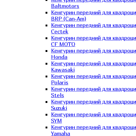
Baltmotors
Кенгурин передний для квадроц
BRP (Can-Am)
Кенгурин передний для квадроц
Cectek
Кенгурин передний для квадроц
CF MOTO
Кенгурин передний для квадроц
Honda
Кенгурин передний для квадроц
Kawasaki
Кенгурин передний для квадроц
Polaris
Кенгурин передний для квадроц
Stels
Кенгурин передний для квадроц
Suzuki
Кенгурин передний для квадроц
SYM
Кенгурин передний для квадроц
Yamaha