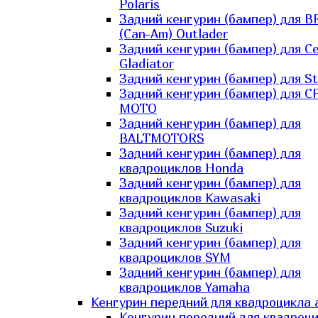
Polaris
Задний кенгурин (бампер) для B
(Can-Am) Outlader
Задний кенгурин (бампер) для C
Gladiator
Задний кенгурин (бампер) для St
Задний кенгурин (бампер) для С
MOTO
Задний кенгурин (бампер) для
BALTMOTORS
Задний кенгурин (бампер) для
квадроциклов Honda
Задний кенгурин (бампер) для
квадроциклов Kawasaki
Задний кенгурин (бампер) для
квадроциклов Suzuki
Задний кенгурин (бампер) для
квадроциклов SYM
Задний кенгурин (бампер) для
квадроциклов Yamaha
Кенгурин передний для квадроцикла 
Кенгурин передний для квадроц