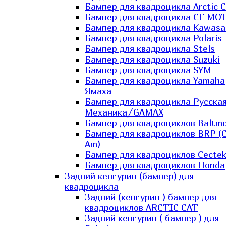
Бампер для квадроцикла Arctic C
Бампер для квадроцикла CF MO
Бампер для квадроцикла Kawasa
Бампер для квадроцикла Polaris
Бампер для квадроцикла Stels
Бампер для квадроцикла Suzuki
Бампер для квадроцикла SYM
Бампер для квадроцикла Yamaha
Ямаха
Бампер для квадроцикла Русска
Механика/GAMAX
Бампер для квадроциклов Baltmo
Бампер для квадроциклов BRP (
Am)
Бампер для квадроциклов Cecte
Бампер для квадроциклов Honda
Задний кенгурин (бампер) для
квадроцикла
Задний (кенгурин ) бампер для
квадроциклов ARCTIC CAT
Задний кенгурин ( бампер ) для