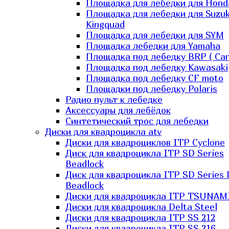
Площадка для лебедки для Hond
Площадка для лебедки для Suzuk
Kingquad
Площадка для лебедки для SYM
Площадка лебедки для Yamaha
Площадка под лебедку BRP ( Ca
Площадка под лебедку Kawasaki
Площадка под лебедку СF moto
Площадки под лебедку Polaris
Радио пульт к лебедке
Аксессуары для лебёдок
Синтетический трос для лебедки
Диски для квадроцикла atv
Диски для квадроциклов ITP Cyclone
Диск для квадроцикла ITP SD Series
Beadlock
Диск для квадроцикла ITP SD Series 
Beadlock
Диски для квадроцикла ITP TSUNAM
Диски для квадроцикла Delta Steel
Диски для квадроцикла ITP SS 212
Диски для квадроцикла ITP SS 216