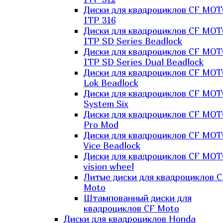
Диски для квадроциклов CF MO
ITP 316
Диски для квадроциклов CF MO
ITP SD Series Beadlock
Диски для квадроциклов CF MO
ITP SD Series Dual Beadlock
Диски для квадроциклов CF MO
Lok Beadlock
Диски для квадроциклов CF MO
System Six
Диски для квадроциклов CF MOT
Pro Mod
Диски для квадроциклов CF MO
Vice Beadlock
Диски для квадроциклов CF MO
vision wheel
Литые диски для квадроциклов C
Moto
Штампованный диски для
квадроциклов CF Moto
Диски для квадроциклов Honda