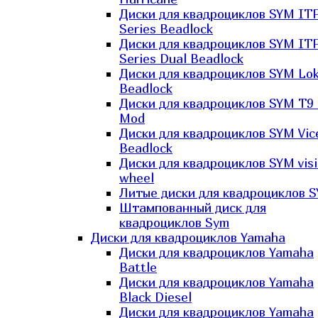
Диски для квадроциклов SYM IT
Series Beadlock
Диски для квадроциклов SYM IT
Series Dual Beadlock
Диски для квадроциклов SYM Lo
Beadlock
Диски для квадроциклов SYM T9 
Mod
Диски для квадроциклов SYM Vic
Beadlock
Диски для квадроциклов SYM vis
wheel
Литые диски для квадроциклов 
Штампованный диск для
квадроциклов Sym
Диски для квадроциклов Yamaha
Диски для квадроциклов Yamaha
Battle
Диски для квадроциклов Yamaha
Black Diesel
Диски для квадроциклов Yamaha