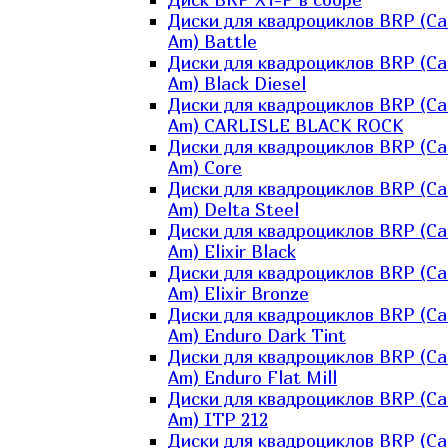
Диски для квадроциклов BRP (Ca
Am) Battle
Диски для квадроциклов BRP (Ca
Am) Black Diesel
Диски для квадроциклов BRP (Ca
Am) CARLISLE BLACK ROCK
Диски для квадроциклов BRP (Ca
Am) Core
Диски для квадроциклов BRP (Ca
Am) Delta Steel
Диски для квадроциклов BRP (Ca
Am) Elixir Black
Диски для квадроциклов BRP (Ca
Am) Elixir Bronze
Диски для квадроциклов BRP (Ca
Am) Enduro Dark Tint
Диски для квадроциклов BRP (Ca
Am) Enduro Flat Mill
Диски для квадроциклов BRP (Ca
Am) ITP 212
Диски для квадроциклов BRP (Ca