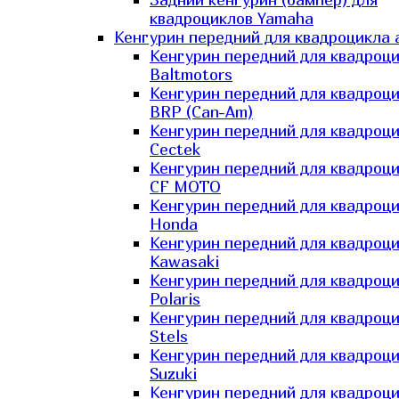
квадроциклов Yamaha
Кенгурин передний для квадроцикла 
Кенгурин передний для квадроц
Baltmotors
Кенгурин передний для квадроц
BRP (Can-Am)
Кенгурин передний для квадроц
Cectek
Кенгурин передний для квадроц
CF MOTO
Кенгурин передний для квадроц
Honda
Кенгурин передний для квадроц
Kawasaki
Кенгурин передний для квадроц
Polaris
Кенгурин передний для квадроц
Stels
Кенгурин передний для квадроц
Suzuki
Кенгурин передний для квадроц