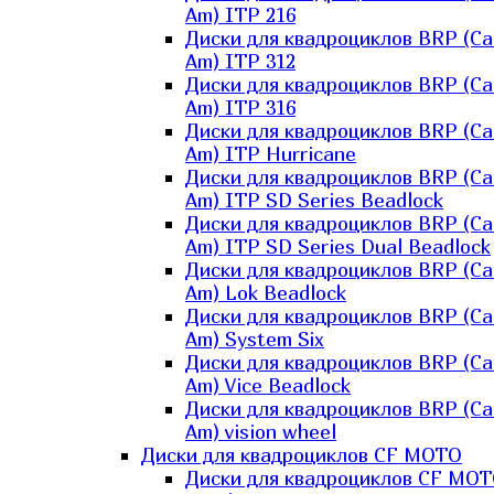
Am) ITP 216
Диски для квадроциклов BRP (Ca
Am) ITP 312
Диски для квадроциклов BRP (Ca
Am) ITP 316
Диски для квадроциклов BRP (Ca
Am) ITP Hurricane
Диски для квадроциклов BRP (Ca
Am) ITP SD Series Beadlock
Диски для квадроциклов BRP (Ca
Am) ITP SD Series Dual Beadlock
Диски для квадроциклов BRP (Ca
Am) Lok Beadlock
Диски для квадроциклов BRP (Ca
Am) System Six
Диски для квадроциклов BRP (Ca
Am) Vice Beadlock
Диски для квадроциклов BRP (Ca
Am) vision wheel
Диски для квадроциклов CF MOTO
Диски для квадроциклов CF MO