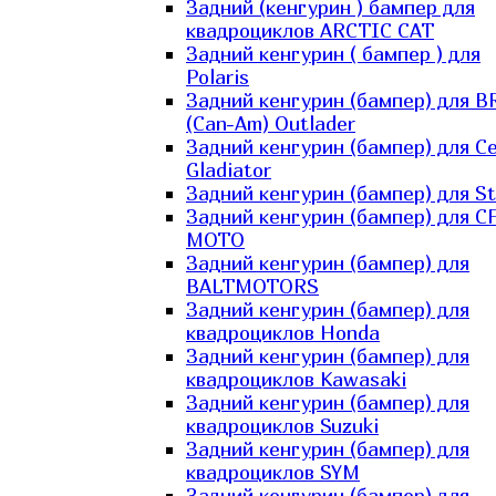
Задний (кенгурин ) бампер для
квадроциклов ARCTIC CAT
Задний кенгурин ( бампер ) для
Polaris
Задний кенгурин (бампер) для B
(Can-Am) Outlader
Задний кенгурин (бампер) для C
Gladiator
Задний кенгурин (бампер) для St
Задний кенгурин (бампер) для С
MOTO
Задний кенгурин (бампер) для
BALTMOTORS
Задний кенгурин (бампер) для
квадроциклов Honda
Задний кенгурин (бампер) для
квадроциклов Kawasaki
Задний кенгурин (бампер) для
квадроциклов Suzuki
Задний кенгурин (бампер) для
квадроциклов SYM
Задний кенгурин (бампер) для