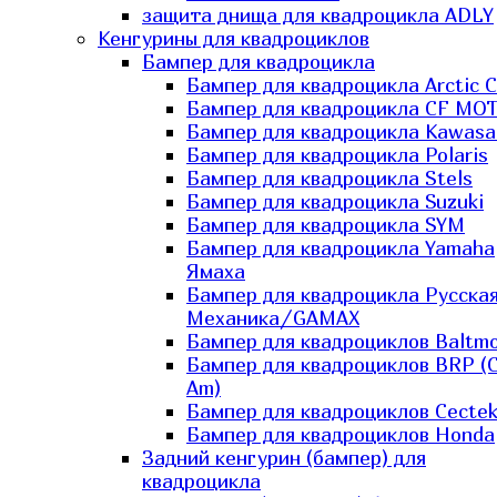
защита днища для квадроцикла ADLY
Кенгурины для квадроциклов
Бампер для квадроцикла
Бампер для квадроцикла Arctic C
Бампер для квадроцикла CF MO
Бампер для квадроцикла Kawasa
Бампер для квадроцикла Polaris
Бампер для квадроцикла Stels
Бампер для квадроцикла Suzuki
Бампер для квадроцикла SYM
Бампер для квадроцикла Yamaha
Ямаха
Бампер для квадроцикла Русска
Механика/GAMAX
Бампер для квадроциклов Baltmo
Бампер для квадроциклов BRP (
Am)
Бампер для квадроциклов Cecte
Бампер для квадроциклов Honda
Задний кенгурин (бампер) для
квадроцикла