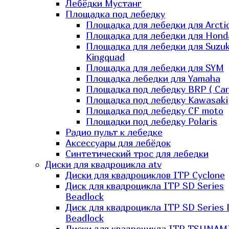
Лебёдки Мустанг
Площадка под лебедку
Площадка для лебедки для Arcti
Площадка для лебедки для Hond
Площадка для лебедки для Suzuk
Kingquad
Площадка для лебедки для SYM
Площадка лебедки для Yamaha
Площадка под лебедку BRP ( Ca
Площадка под лебедку Kawasaki
Площадка под лебедку СF moto
Площадки под лебедку Polaris
Радио пульт к лебедке
Аксессуары для лебёдок
Синтетический трос для лебедки
Диски для квадроцикла atv
Диски для квадроциклов ITP Cyclone
Диск для квадроцикла ITP SD Series
Beadlock
Диск для квадроцикла ITP SD Series 
Beadlock
Диски для квадроцикла ITP TSUNAM