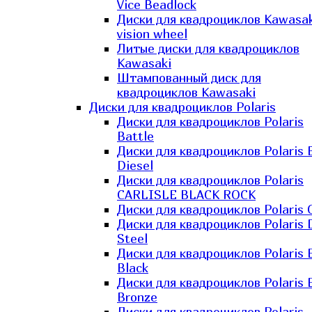
Vice Beadlock
Диски для квадроциклов Kawasak
vision wheel
Литые диски для квадроциклов
Kawasaki​
Штампованный диск для
квадроциклов Kawasaki​
Диски для квадроциклов Polaris
Диски для квадроциклов Polaris
Battle
Диски для квадроциклов Polaris 
Diesel
Диски для квадроциклов Polaris
CARLISLE BLACK ROCK
Диски для квадроциклов Polaris 
Диски для квадроциклов Polaris 
Steel
Диски для квадроциклов Polaris E
Black
Диски для квадроциклов Polaris E
Bronze
Диски для квадроциклов Polaris