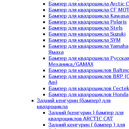
Бампер для квадроцикла Arctic C
Бампер для квадроцикла CF MO
Бампер для квадроцикла Kawasa
Бампер для квадроцикла Polaris
Бампер для квадроцикла Stels
Бампер для квадроцикла Suzuki
Бампер для квадроцикла SYM
Бампер для квадроцикла Yamaha
Ямаха
Бампер для квадроцикла Русска
Механика/GAMAX
Бампер для квадроциклов Baltmo
Бампер для квадроциклов BRP (
Am)
Бампер для квадроциклов Cecte
Бампер для квадроциклов Honda
Задний кенгурин (бампер) для
квадроцикла
Задний (кенгурин ) бампер для
квадроциклов ARCTIC CAT
Задний кенгурин ( бампер ) для