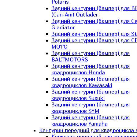
Polaris
Задний кенгурин (бампер) для B
(Can-Am) Outlader
Задний кенгурин (бампер) для C
Gladiator
Задний кенгурин (бампер) для St
Задний кенгурин (бампер) для С
MOTO
Задний кенгурин (бампер) для
BALTMOTORS
Задний кенгурин (бампер) для
квадроциклов Honda
Задний кенгурин (бампер) для
квадроциклов Kawasaki
Задний кенгурин (бампер) для
квадроциклов Suzuki
Задний кенгурин (бампер) для
квадроциклов SYM
Задний кенгурин (бампер) для
квадроциклов Yamaha
Кенгурин передний для квадроцикла 
Кенгурин передний для квадроц