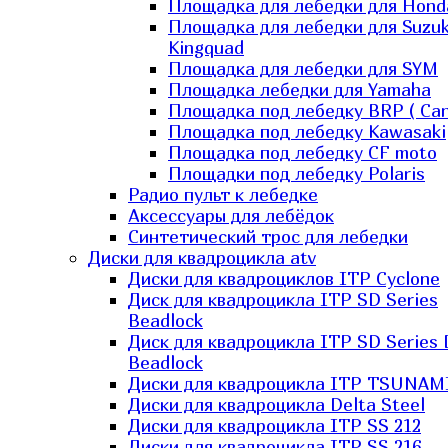
Площадка для лебедки для Hond
Площадка для лебедки для Suzuk
Kingquad
Площадка для лебедки для SYM
Площадка лебедки для Yamaha
Площадка под лебедку BRP ( Ca
Площадка под лебедку Kawasaki
Площадка под лебедку СF moto
Площадки под лебедку Polaris
Радио пульт к лебедке
Аксессуары для лебёдок
Синтетический трос для лебедки
Диски для квадроцикла atv
Диски для квадроциклов ITP Cyclone
Диск для квадроцикла ITP SD Series
Beadlock
Диск для квадроцикла ITP SD Series 
Beadlock
Диски для квадроцикла ITP TSUNAM
Диски для квадроцикла Delta Steel
Диски для квадроцикла ITP SS 212
Диски для квадроцикла ITP SS 216