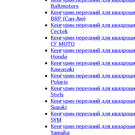
Baltmotors
Кенгурин передний для квадроц
BRP (Can-Am)
Кенгурин передний для квадроц
Cectek
Кенгурин передний для квадроц
CF MOTO
Кенгурин передний для квадроц
Honda
Кенгурин передний для квадроц
Kawasaki
Кенгурин передний для квадроц
Polaris
Кенгурин передний для квадроц
Stels
Кенгурин передний для квадроц
Suzuki
Кенгурин передний для квадроц
SYM
Кенгурин передний для квадроц
Yamaha