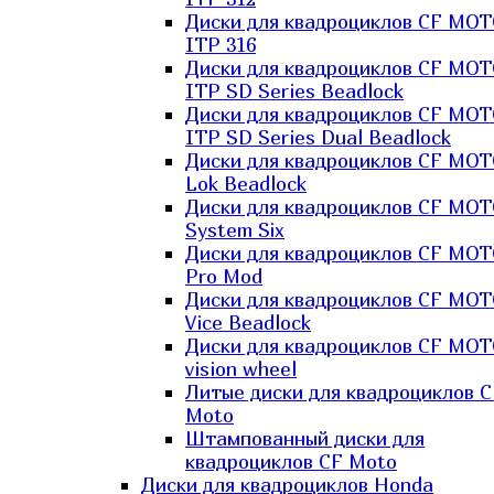
Диски для квадроциклов CF MO
ITP 316
Диски для квадроциклов CF MO
ITP SD Series Beadlock
Диски для квадроциклов CF MO
ITP SD Series Dual Beadlock
Диски для квадроциклов CF MO
Lok Beadlock
Диски для квадроциклов CF MO
System Six
Диски для квадроциклов CF MOT
Pro Mod
Диски для квадроциклов CF MO
Vice Beadlock
Диски для квадроциклов CF MO
vision wheel
Литые диски для квадроциклов C
Moto
Штампованный диски для
квадроциклов CF Moto
Диски для квадроциклов Honda