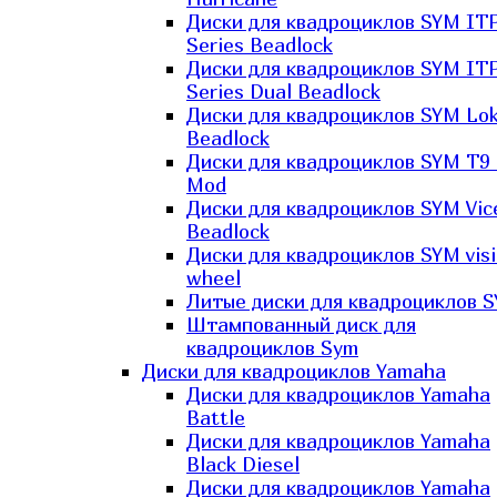
Диски для квадроциклов SYM IT
Series Beadlock
Диски для квадроциклов SYM IT
Series Dual Beadlock
Диски для квадроциклов SYM Lo
Beadlock
Диски для квадроциклов SYM T9 
Mod
Диски для квадроциклов SYM Vic
Beadlock
Диски для квадроциклов SYM vis
wheel
Литые диски для квадроциклов 
Штампованный диск для
квадроциклов Sym
Диски для квадроциклов Yamaha
Диски для квадроциклов Yamaha
Battle
Диски для квадроциклов Yamaha
Black Diesel
Диски для квадроциклов Yamaha