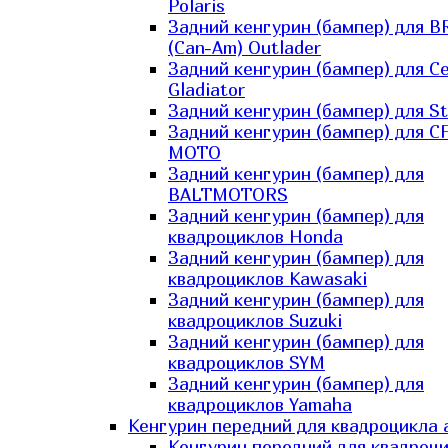
Polaris
Задний кенгурин (бампер) для B
(Can-Am) Outlader
Задний кенгурин (бампер) для C
Gladiator
Задний кенгурин (бампер) для St
Задний кенгурин (бампер) для С
MOTO
Задний кенгурин (бампер) для
BALTMOTORS
Задний кенгурин (бампер) для
квадроциклов Honda
Задний кенгурин (бампер) для
квадроциклов Kawasaki
Задний кенгурин (бампер) для
квадроциклов Suzuki
Задний кенгурин (бампер) для
квадроциклов SYM
Задний кенгурин (бампер) для
квадроциклов Yamaha
Кенгурин передний для квадроцикла 
Кенгурин передний для квадроц