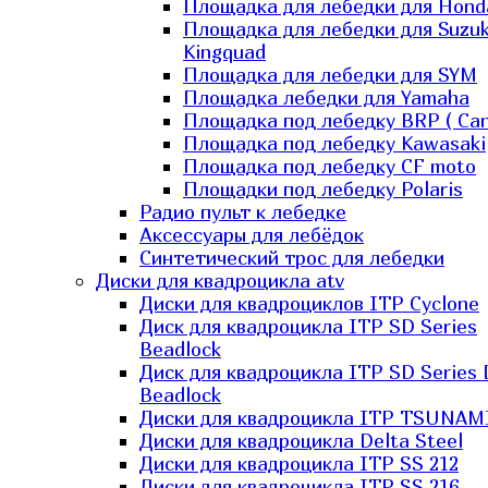
Площадка для лебедки для Hond
Площадка для лебедки для Suzuk
Kingquad
Площадка для лебедки для SYM
Площадка лебедки для Yamaha
Площадка под лебедку BRP ( Ca
Площадка под лебедку Kawasaki
Площадка под лебедку СF moto
Площадки под лебедку Polaris
Радио пульт к лебедке
Аксессуары для лебёдок
Синтетический трос для лебедки
Диски для квадроцикла atv
Диски для квадроциклов ITP Cyclone
Диск для квадроцикла ITP SD Series
Beadlock
Диск для квадроцикла ITP SD Series 
Beadlock
Диски для квадроцикла ITP TSUNAM
Диски для квадроцикла Delta Steel
Диски для квадроцикла ITP SS 212
Диски для квадроцикла ITP SS 216