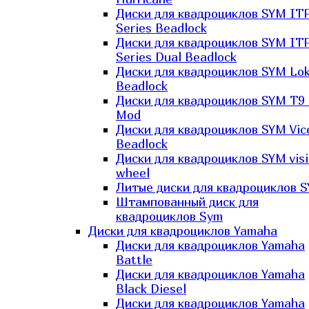
Диски для квадроциклов SYM IT
Series Beadlock
Диски для квадроциклов SYM IT
Series Dual Beadlock
Диски для квадроциклов SYM Lo
Beadlock
Диски для квадроциклов SYM T9 
Mod
Диски для квадроциклов SYM Vic
Beadlock
Диски для квадроциклов SYM vis
wheel
Литые диски для квадроциклов 
Штампованный диск для
квадроциклов Sym
Диски для квадроциклов Yamaha
Диски для квадроциклов Yamaha
Battle
Диски для квадроциклов Yamaha
Black Diesel
Диски для квадроциклов Yamaha