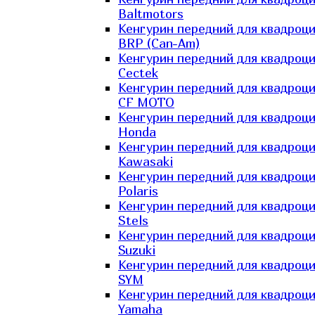
Baltmotors
Кенгурин передний для квадроц
BRP (Can-Am)
Кенгурин передний для квадроц
Cectek
Кенгурин передний для квадроц
CF MOTO
Кенгурин передний для квадроц
Honda
Кенгурин передний для квадроц
Kawasaki
Кенгурин передний для квадроц
Polaris
Кенгурин передний для квадроц
Stels
Кенгурин передний для квадроц
Suzuki
Кенгурин передний для квадроц
SYM
Кенгурин передний для квадроц
Yamaha