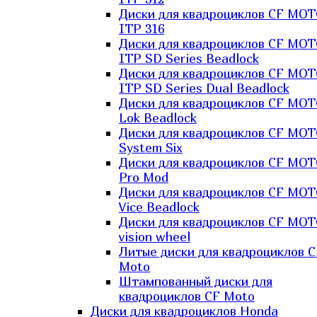
Диски для квадроциклов CF MO
ITP 316
Диски для квадроциклов CF MO
ITP SD Series Beadlock
Диски для квадроциклов CF MO
ITP SD Series Dual Beadlock
Диски для квадроциклов CF MO
Lok Beadlock
Диски для квадроциклов CF MO
System Six
Диски для квадроциклов CF MOT
Pro Mod
Диски для квадроциклов CF MO
Vice Beadlock
Диски для квадроциклов CF MO
vision wheel
Литые диски для квадроциклов C
Moto
Штампованный диски для
квадроциклов CF Moto
Диски для квадроциклов Honda