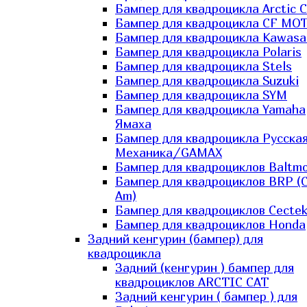
Бампер для квадроцикла Arctic C
Бампер для квадроцикла CF MO
Бампер для квадроцикла Kawasa
Бампер для квадроцикла Polaris
Бампер для квадроцикла Stels
Бампер для квадроцикла Suzuki
Бампер для квадроцикла SYM
Бампер для квадроцикла Yamaha
Ямаха
Бампер для квадроцикла Русска
Механика/GAMAX
Бампер для квадроциклов Baltmo
Бампер для квадроциклов BRP (
Am)
Бампер для квадроциклов Cecte
Бампер для квадроциклов Honda
Задний кенгурин (бампер) для
квадроцикла
Задний (кенгурин ) бампер для
квадроциклов ARCTIC CAT
Задний кенгурин ( бампер ) для