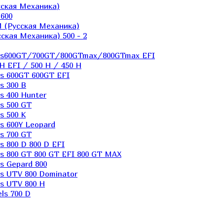
ская Механика)
600
 (Русская Механика)
кая Механика) 500 - 2
els600GT/700GT/800GTmax/800GTmax EFI
H EFI / 500 H / 450 H
s 600GT 600GT EFI
s 300 B
s 400 Hunter
s 500 GT
s 500 K
s 600Y Leopard
s 700 GT
 800 D 800 D EFI
s 800 GT 800 GT EFI 800 GT MAX
s Gepard 800
s UTV 800 Dominator
s UTV 800 H
ls 700 D