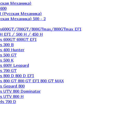
ская Механика)
600
 (Русская Механика)
кая Механика) 500 - 2
els600GT/700GT/800GTmax/800GTmax EFI
H EFI / 500 H / 450 H
s 600GT 600GT EFI
s 300 B
s 400 Hunter
s 500 GT
s 500 K
s 600Y Leopard
s 700 GT
 800 D 800 D EFI
s 800 GT 800 GT EFI 800 GT MAX
s Gepard 800
s UTV 800 Dominator
s UTV 800 H
ls 700 D