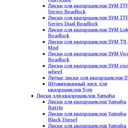
Диски для квадроциклов SYM IT
Series Beadlock
Диски для квадроциклов SYM IT
Series Dual Beadlock
Диски для квадроциклов SYM Lo
Beadlock
Диски для квадроциклов SYM T9 
Mod
Диски для квадроциклов SYM Vic
Beadlock
Диски для квадроциклов SYM vis
wheel
Литые диски для квадроциклов 
Штампованный диск для
квадроциклов Sym
Диски для квадроциклов Yamaha
Диски для квадроциклов Yamaha
Battle
Диски для квадроциклов Yamaha
Black Diesel
Диски для квадроциклов Yamaha