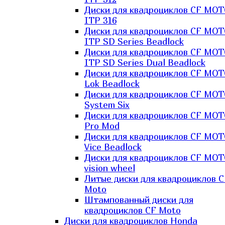
Диски для квадроциклов CF MO
ITP 316
Диски для квадроциклов CF MO
ITP SD Series Beadlock
Диски для квадроциклов CF MO
ITP SD Series Dual Beadlock
Диски для квадроциклов CF MO
Lok Beadlock
Диски для квадроциклов CF MO
System Six
Диски для квадроциклов CF MOT
Pro Mod
Диски для квадроциклов CF MO
Vice Beadlock
Диски для квадроциклов CF MO
vision wheel
Литые диски для квадроциклов C
Moto
Штампованный диски для
квадроциклов CF Moto
Диски для квадроциклов Honda