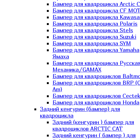
Бампер для квадроцикла Arctic C
Бампер для квадроцикла CF MO
Бампер для квадроцикла Kawasa
Бампер для квадроцикла Polaris
Бампер для квадроцикла Stels
Бампер для квадроцикла Suzuki
Бампер для квадроцикла SYM
Бампер для квадроцикла Yamaha
Ямаха
Бампер для квадроцикла Русска
Механика/GAMAX
Бампер для квадроциклов Baltmo
Бампер для квадроциклов BRP (
Am)
Бампер для квадроциклов Cecte
Бампер для квадроциклов Honda
Задний кенгурин (бампер) для
квадроцикла
Задний (кенгурин ) бампер для
квадроциклов ARCTIC CAT
Задний кенгурин ( бампер ) для