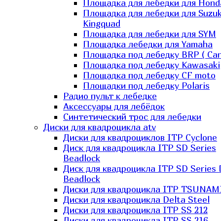
Площадка для лебедки для Hond
Площадка для лебедки для Suzuk
Kingquad
Площадка для лебедки для SYM
Площадка лебедки для Yamaha
Площадка под лебедку BRP ( Ca
Площадка под лебедку Kawasaki
Площадка под лебедку СF moto
Площадки под лебедку Polaris
Радио пульт к лебедке
Аксессуары для лебёдок
Синтетический трос для лебедки
Диски для квадроцикла atv
Диски для квадроциклов ITP Cyclone
Диск для квадроцикла ITP SD Series
Beadlock
Диск для квадроцикла ITP SD Series 
Beadlock
Диски для квадроцикла ITP TSUNAM
Диски для квадроцикла Delta Steel
Диски для квадроцикла ITP SS 212
Диски для квадроцикла ITP SS 216