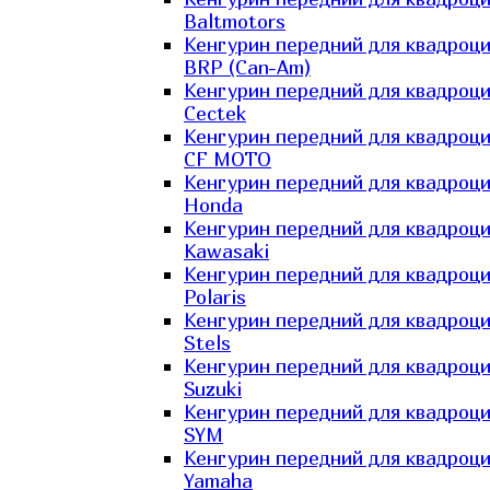
Baltmotors
Кенгурин передний для квадроц
BRP (Can-Am)
Кенгурин передний для квадроц
Cectek
Кенгурин передний для квадроц
CF MOTO
Кенгурин передний для квадроц
Honda
Кенгурин передний для квадроц
Kawasaki
Кенгурин передний для квадроц
Polaris
Кенгурин передний для квадроц
Stels
Кенгурин передний для квадроц
Suzuki
Кенгурин передний для квадроц
SYM
Кенгурин передний для квадроц
Yamaha