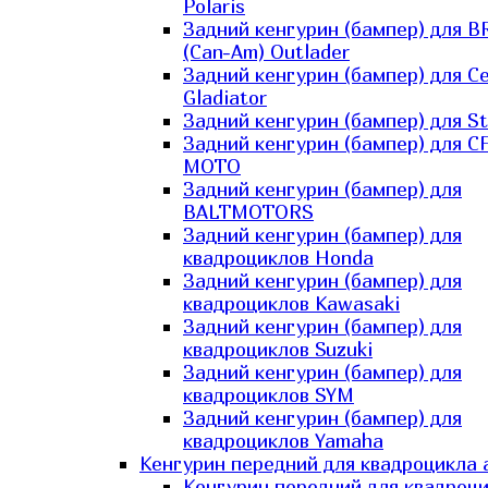
Polaris
Задний кенгурин (бампер) для B
(Can-Am) Outlader
Задний кенгурин (бампер) для C
Gladiator
Задний кенгурин (бампер) для St
Задний кенгурин (бампер) для С
MOTO
Задний кенгурин (бампер) для
BALTMOTORS
Задний кенгурин (бампер) для
квадроциклов Honda
Задний кенгурин (бампер) для
квадроциклов Kawasaki
Задний кенгурин (бампер) для
квадроциклов Suzuki
Задний кенгурин (бампер) для
квадроциклов SYM
Задний кенгурин (бампер) для
квадроциклов Yamaha
Кенгурин передний для квадроцикла 
Кенгурин передний для квадроц