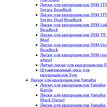
Диски для квадроциклов SYM IT
Series Beadlock
Диски для квадроциклов SYM IT
Series Dual Beadlock
Диски для квадроциклов SYM Lo
Beadlock
Диски для квадроциклов SYM T9 
Mod
Диски для квадроциклов SYM Vic
Beadlock
Диски для квадроциклов SYM vis
wheel
Литые диски для квадроциклов 
Штампованный диск для
квадроциклов Sym
Диски для квадроциклов Yamaha
Диски для квадроциклов Yamaha
Battle
Диски для квадроциклов Yamaha
Black Diesel
Диски для квадроциклов Yamaha