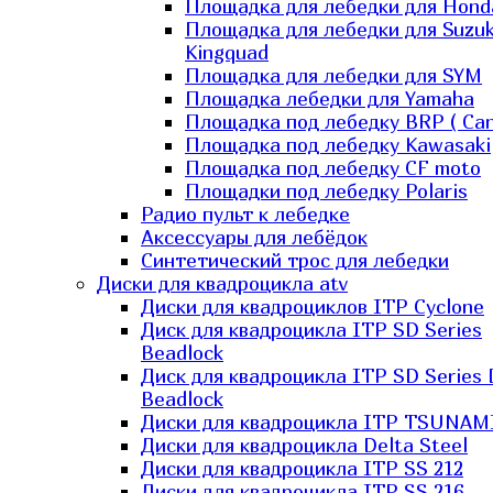
Площадка для лебедки для Hond
Площадка для лебедки для Suzuk
Kingquad
Площадка для лебедки для SYM
Площадка лебедки для Yamaha
Площадка под лебедку BRP ( Ca
Площадка под лебедку Kawasaki
Площадка под лебедку СF moto
Площадки под лебедку Polaris
Радио пульт к лебедке
Аксессуары для лебёдок
Синтетический трос для лебедки
Диски для квадроцикла atv
Диски для квадроциклов ITP Cyclone
Диск для квадроцикла ITP SD Series
Beadlock
Диск для квадроцикла ITP SD Series 
Beadlock
Диски для квадроцикла ITP TSUNAM
Диски для квадроцикла Delta Steel
Диски для квадроцикла ITP SS 212
Диски для квадроцикла ITP SS 216