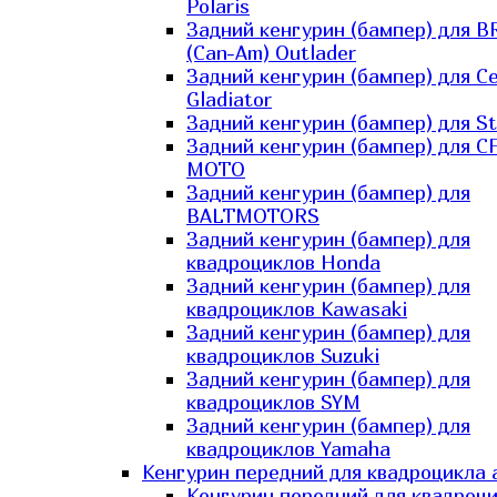
Polaris
Задний кенгурин (бампер) для B
(Can-Am) Outlader
Задний кенгурин (бампер) для C
Gladiator
Задний кенгурин (бампер) для St
Задний кенгурин (бампер) для С
MOTO
Задний кенгурин (бампер) для
BALTMOTORS
Задний кенгурин (бампер) для
квадроциклов Honda
Задний кенгурин (бампер) для
квадроциклов Kawasaki
Задний кенгурин (бампер) для
квадроциклов Suzuki
Задний кенгурин (бампер) для
квадроциклов SYM
Задний кенгурин (бампер) для
квадроциклов Yamaha
Кенгурин передний для квадроцикла 
Кенгурин передний для квадроц