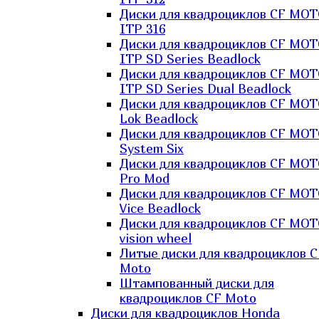
Диски для квадроциклов CF MO
ITP 316
Диски для квадроциклов CF MO
ITP SD Series Beadlock
Диски для квадроциклов CF MO
ITP SD Series Dual Beadlock
Диски для квадроциклов CF MO
Lok Beadlock
Диски для квадроциклов CF MO
System Six
Диски для квадроциклов CF MOT
Pro Mod
Диски для квадроциклов CF MO
Vice Beadlock
Диски для квадроциклов CF MO
vision wheel
Литые диски для квадроциклов C
Moto
Штампованный диски для
квадроциклов CF Moto
Диски для квадроциклов Honda