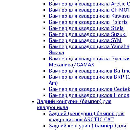
Бампер для квадроцикла Arctic C
Бампер для квадроцикла CF MO
Бампер для квадроцикла Kawasa
Бампер для квадроцикла Polaris
Бампер для квадроцикла Stels
Бампер для квадроцикла Suzuki
Бампер для квадроцикла SYM
Бампер для квадроцикла Yamaha
Ямаха
Бампер для квадроцикла Русска
Механика/GAMAX
Бампер для квадроциклов Baltmo
Бампер для квадроциклов BRP (
Am)
Бампер для квадроциклов Cecte
Бампер для квадроциклов Honda
Задний кенгурин (бампер) для
квадроцикла
Задний (кенгурин ) бампер для
квадроциклов ARCTIC CAT
Задний кенгурин ( бампер ) для