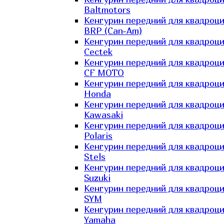
Baltmotors
Кенгурин передний для квадроц
BRP (Can-Am)
Кенгурин передний для квадроц
Cectek
Кенгурин передний для квадроц
CF MOTO
Кенгурин передний для квадроц
Honda
Кенгурин передний для квадроц
Kawasaki
Кенгурин передний для квадроц
Polaris
Кенгурин передний для квадроц
Stels
Кенгурин передний для квадроц
Suzuki
Кенгурин передний для квадроц
SYM
Кенгурин передний для квадроц
Yamaha