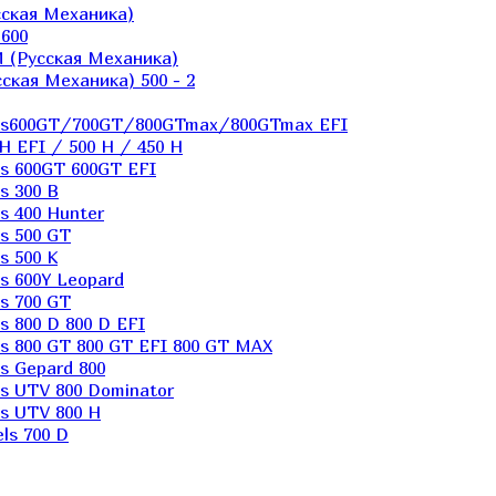
ская Механика)
600
 (Русская Механика)
кая Механика) 500 - 2
els600GT/700GT/800GTmax/800GTmax EFI
H EFI / 500 H / 450 H
s 600GT 600GT EFI
s 300 B
s 400 Hunter
s 500 GT
s 500 K
s 600Y Leopard
s 700 GT
 800 D 800 D EFI
s 800 GT 800 GT EFI 800 GT MAX
s Gepard 800
s UTV 800 Dominator
s UTV 800 H
ls 700 D