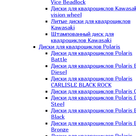
Vice Beadlock
Диски для квадроциклов Kawasak
vision wheel
Литые диски для квадроциклов
Kawasaki​
Штампованный диск для
квадроциклов Kawasaki​
Диски для квадроциклов Polaris
Диски для квадроциклов Polaris
Battle
Диски для квадроциклов Polaris 
Diesel
Диски для квадроциклов Polaris
CARLISLE BLACK ROCK
Диски для квадроциклов Polaris 
Диски для квадроциклов Polaris 
Steel
Диски для квадроциклов Polaris E
Black
Диски для квадроциклов Polaris E
Bronze
Диски для квадроциклов Polaris