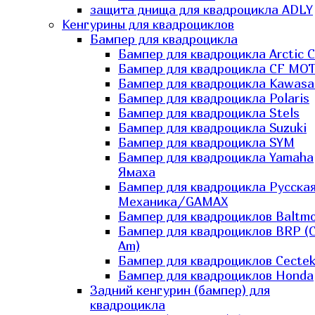
защита днища для квадроцикла ADLY
Кенгурины для квадроциклов
Бампер для квадроцикла
Бампер для квадроцикла Arctic C
Бампер для квадроцикла CF MO
Бампер для квадроцикла Kawasa
Бампер для квадроцикла Polaris
Бампер для квадроцикла Stels
Бампер для квадроцикла Suzuki
Бампер для квадроцикла SYM
Бампер для квадроцикла Yamaha
Ямаха
Бампер для квадроцикла Русска
Механика/GAMAX
Бампер для квадроциклов Baltmo
Бампер для квадроциклов BRP (
Am)
Бампер для квадроциклов Cecte
Бампер для квадроциклов Honda
Задний кенгурин (бампер) для
квадроцикла