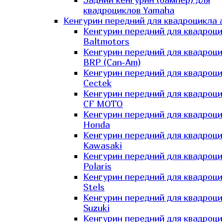
квадроциклов Yamaha
Кенгурин передний для квадроцикла 
Кенгурин передний для квадроц
Baltmotors
Кенгурин передний для квадроц
BRP (Can-Am)
Кенгурин передний для квадроц
Cectek
Кенгурин передний для квадроц
CF MOTO
Кенгурин передний для квадроц
Honda
Кенгурин передний для квадроц
Kawasaki
Кенгурин передний для квадроц
Polaris
Кенгурин передний для квадроц
Stels
Кенгурин передний для квадроц
Suzuki
Кенгурин передний для квадроц