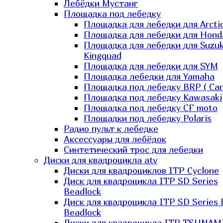
Лебёдки Мустанг
Площадка под лебедку
Площадка для лебедки для Arcti
Площадка для лебедки для Hond
Площадка для лебедки для Suzuk
Kingquad
Площадка для лебедки для SYM
Площадка лебедки для Yamaha
Площадка под лебедку BRP ( Ca
Площадка под лебедку Kawasaki
Площадка под лебедку СF moto
Площадки под лебедку Polaris
Радио пульт к лебедке
Аксессуары для лебёдок
Синтетический трос для лебедки
Диски для квадроцикла atv
Диски для квадроциклов ITP Cyclone
Диск для квадроцикла ITP SD Series
Beadlock
Диск для квадроцикла ITP SD Series 
Beadlock
Диски для квадроцикла ITP TSUNAM