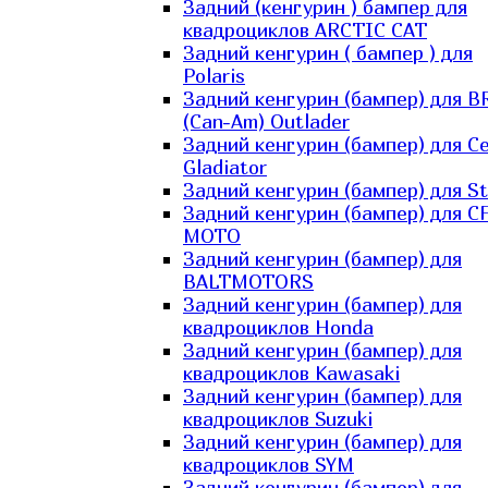
Задний (кенгурин ) бампер для
квадроциклов ARCTIC CAT
Задний кенгурин ( бампер ) для
Polaris
Задний кенгурин (бампер) для B
(Can-Am) Outlader
Задний кенгурин (бампер) для C
Gladiator
Задний кенгурин (бампер) для St
Задний кенгурин (бампер) для С
MOTO
Задний кенгурин (бампер) для
BALTMOTORS
Задний кенгурин (бампер) для
квадроциклов Honda
Задний кенгурин (бампер) для
квадроциклов Kawasaki
Задний кенгурин (бампер) для
квадроциклов Suzuki
Задний кенгурин (бампер) для
квадроциклов SYM
Задний кенгурин (бампер) для