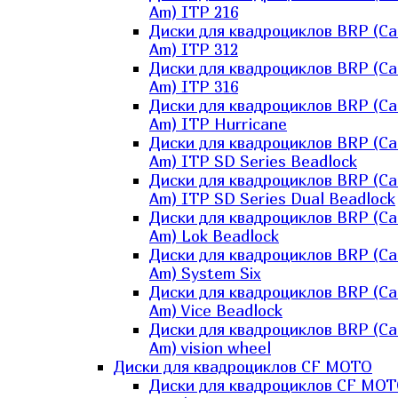
Am) ITP 216
Диски для квадроциклов BRP (Ca
Am) ITP 312
Диски для квадроциклов BRP (Ca
Am) ITP 316
Диски для квадроциклов BRP (Ca
Am) ITP Hurricane
Диски для квадроциклов BRP (Ca
Am) ITP SD Series Beadlock
Диски для квадроциклов BRP (Ca
Am) ITP SD Series Dual Beadlock
Диски для квадроциклов BRP (Ca
Am) Lok Beadlock
Диски для квадроциклов BRP (Ca
Am) System Six
Диски для квадроциклов BRP (Ca
Am) Vice Beadlock
Диски для квадроциклов BRP (Ca
Am) vision wheel
Диски для квадроциклов CF MOTO
Диски для квадроциклов CF MO