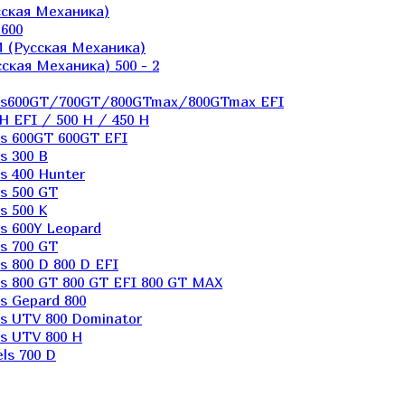
ская Механика)
600
 (Русская Механика)
кая Механика) 500 - 2
els600GT/700GT/800GTmax/800GTmax EFI
H EFI / 500 H / 450 H
s 600GT 600GT EFI
s 300 B
s 400 Hunter
s 500 GT
s 500 K
s 600Y Leopard
s 700 GT
 800 D 800 D EFI
s 800 GT 800 GT EFI 800 GT MAX
s Gepard 800
s UTV 800 Dominator
s UTV 800 H
ls 700 D