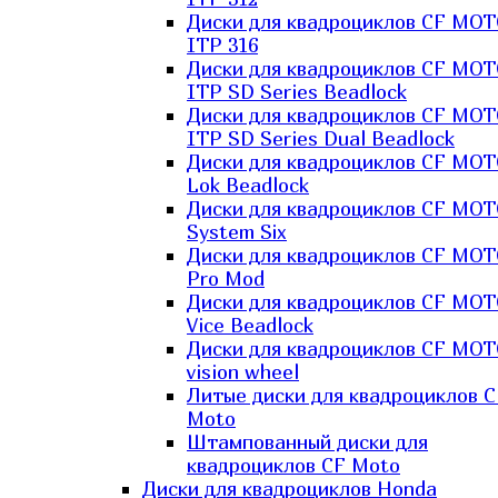
Диски для квадроциклов CF MO
ITP 316
Диски для квадроциклов CF MO
ITP SD Series Beadlock
Диски для квадроциклов CF MO
ITP SD Series Dual Beadlock
Диски для квадроциклов CF MO
Lok Beadlock
Диски для квадроциклов CF MO
System Six
Диски для квадроциклов CF MOT
Pro Mod
Диски для квадроциклов CF MO
Vice Beadlock
Диски для квадроциклов CF MO
vision wheel
Литые диски для квадроциклов C
Moto
Штампованный диски для
квадроциклов CF Moto
Диски для квадроциклов Honda