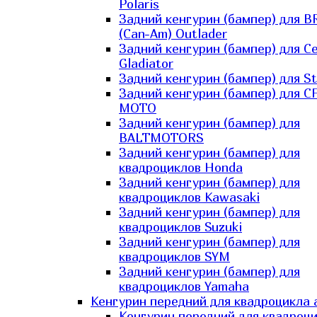
Polaris
Задний кенгурин (бампер) для B
(Can-Am) Outlader
Задний кенгурин (бампер) для C
Gladiator
Задний кенгурин (бампер) для St
Задний кенгурин (бампер) для С
MOTO
Задний кенгурин (бампер) для
BALTMOTORS
Задний кенгурин (бампер) для
квадроциклов Honda
Задний кенгурин (бампер) для
квадроциклов Kawasaki
Задний кенгурин (бампер) для
квадроциклов Suzuki
Задний кенгурин (бампер) для
квадроциклов SYM
Задний кенгурин (бампер) для
квадроциклов Yamaha
Кенгурин передний для квадроцикла 
Кенгурин передний для квадроц