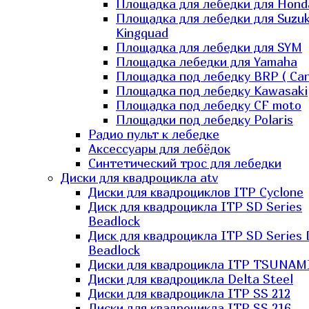
Площадка для лебедки для Hond
Площадка для лебедки для Suzuk
Kingquad
Площадка для лебедки для SYM
Площадка лебедки для Yamaha
Площадка под лебедку BRP ( Ca
Площадка под лебедку Kawasaki
Площадка под лебедку СF moto
Площадки под лебедку Polaris
Радио пульт к лебедке
Аксессуары для лебёдок
Синтетический трос для лебедки
Диски для квадроцикла atv
Диски для квадроциклов ITP Cyclone
Диск для квадроцикла ITP SD Series
Beadlock
Диск для квадроцикла ITP SD Series 
Beadlock
Диски для квадроцикла ITP TSUNAM
Диски для квадроцикла Delta Steel
Диски для квадроцикла ITP SS 212
Диски для квадроцикла ITP SS 216