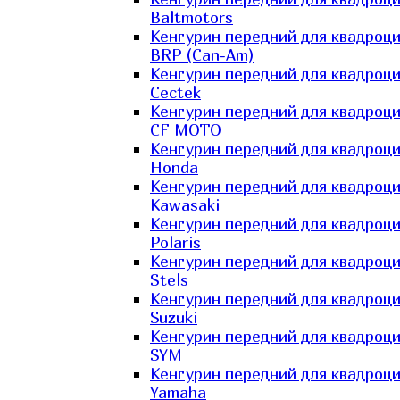
Baltmotors
Кенгурин передний для квадроц
BRP (Can-Am)
Кенгурин передний для квадроц
Cectek
Кенгурин передний для квадроц
CF MOTO
Кенгурин передний для квадроц
Honda
Кенгурин передний для квадроц
Kawasaki
Кенгурин передний для квадроц
Polaris
Кенгурин передний для квадроц
Stels
Кенгурин передний для квадроц
Suzuki
Кенгурин передний для квадроц
SYM
Кенгурин передний для квадроц
Yamaha