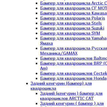
Бампер для квадроцикла Arctic C
Бампер для квадроцикла CF MO
Бампер для квадроцикла Kawasa
Бампер для квадроцикла Polaris
Бампер для квадроцикла Stels
Бампер для квадроцикла Suzuki
Бампер для квадроцикла SYM
Бампер для квадроцикла Yamaha
Ямаха
Бампер для квадроцикла Русска
Механика/GAMAX
Бампер для квадроциклов Baltmo
Бампер для квадроциклов BRP (
Am)
Бампер для квадроциклов Cecte
Бампер для квадроциклов Honda
Задний кенгурин (бампер) для
квадроцикла
Задний (кенгурин ) бампер для
квадроциклов ARCTIC CAT
Задний кенгурин ( бампер ) для