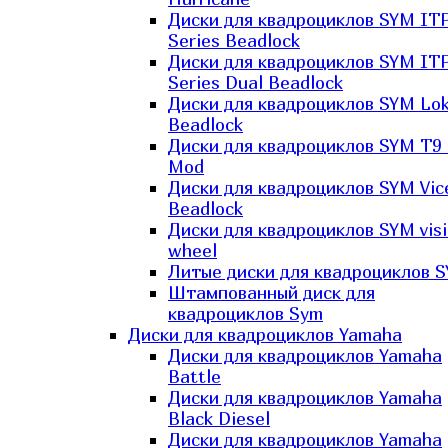
Диски для квадроциклов SYM IT
Series Beadlock
Диски для квадроциклов SYM IT
Series Dual Beadlock
Диски для квадроциклов SYM Lo
Beadlock
Диски для квадроциклов SYM T9 
Mod
Диски для квадроциклов SYM Vic
Beadlock
Диски для квадроциклов SYM vis
wheel
Литые диски для квадроциклов 
Штампованный диск для
квадроциклов Sym
Диски для квадроциклов Yamaha
Диски для квадроциклов Yamaha
Battle
Диски для квадроциклов Yamaha
Black Diesel
Диски для квадроциклов Yamaha