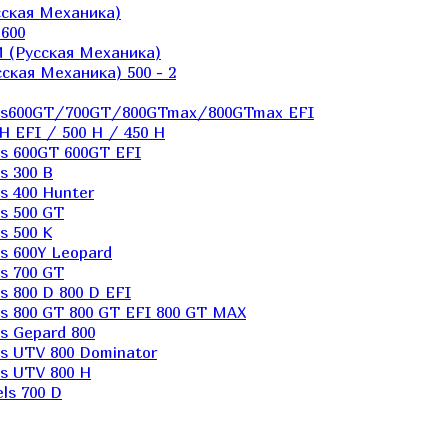
ская Механика)
600
 (Русская Механика)
кая Механика) 500 - 2
els600GT/700GT/800GTmax/800GTmax EFI
H EFI / 500 H / 450 H
s 600GT 600GT EFI
s 300 B
s 400 Hunter
s 500 GT
s 500 K
s 600Y Leopard
s 700 GT
 800 D 800 D EFI
s 800 GT 800 GT EFI 800 GT MAX
s Gepard 800
s UTV 800 Dominator
s UTV 800 H
ls 700 D