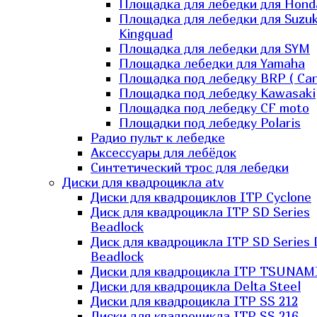
Площадка для лебедки для Hond
Площадка для лебедки для Suzuk
Kingquad
Площадка для лебедки для SYM
Площадка лебедки для Yamaha
Площадка под лебедку BRP ( Ca
Площадка под лебедку Kawasaki
Площадка под лебедку СF moto
Площадки под лебедку Polaris
Радио пульт к лебедке
Аксессуары для лебёдок
Синтетический трос для лебедки
Диски для квадроцикла atv
Диски для квадроциклов ITP Cyclone
Диск для квадроцикла ITP SD Series
Beadlock
Диск для квадроцикла ITP SD Series 
Beadlock
Диски для квадроцикла ITP TSUNAM
Диски для квадроцикла Delta Steel
Диски для квадроцикла ITP SS 212
Диски для квадроцикла ITP SS 216