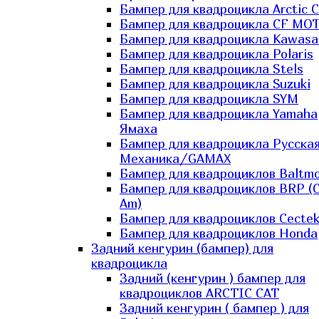
Бампер для квадроцикла Arctic C
Бампер для квадроцикла CF MO
Бампер для квадроцикла Kawasa
Бампер для квадроцикла Polaris
Бампер для квадроцикла Stels
Бампер для квадроцикла Suzuki
Бампер для квадроцикла SYM
Бампер для квадроцикла Yamaha
Ямаха
Бампер для квадроцикла Русска
Механика/GAMAX
Бампер для квадроциклов Baltmo
Бампер для квадроциклов BRP (
Am)
Бампер для квадроциклов Cecte
Бампер для квадроциклов Honda
Задний кенгурин (бампер) для
квадроцикла
Задний (кенгурин ) бампер для
квадроциклов ARCTIC CAT
Задний кенгурин ( бампер ) для