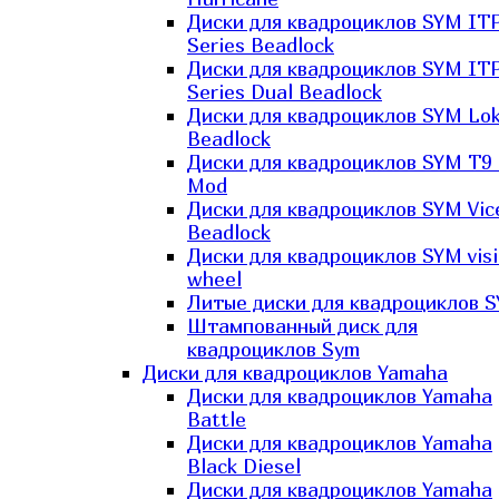
Диски для квадроциклов SYM IT
Series Beadlock
Диски для квадроциклов SYM IT
Series Dual Beadlock
Диски для квадроциклов SYM Lo
Beadlock
Диски для квадроциклов SYM T9 
Mod
Диски для квадроциклов SYM Vic
Beadlock
Диски для квадроциклов SYM vis
wheel
Литые диски для квадроциклов 
Штампованный диск для
квадроциклов Sym
Диски для квадроциклов Yamaha
Диски для квадроциклов Yamaha
Battle
Диски для квадроциклов Yamaha
Black Diesel
Диски для квадроциклов Yamaha