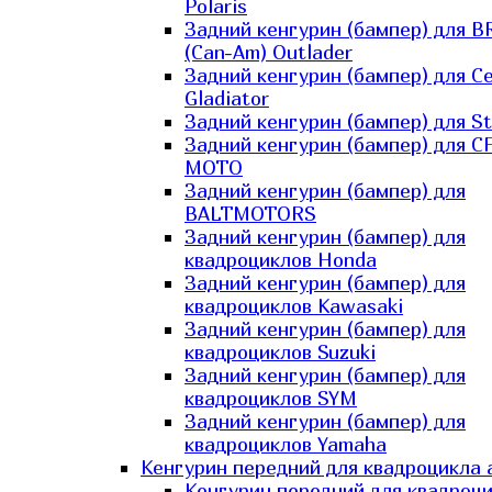
Polaris
Задний кенгурин (бампер) для B
(Can-Am) Outlader
Задний кенгурин (бампер) для C
Gladiator
Задний кенгурин (бампер) для St
Задний кенгурин (бампер) для С
MOTO
Задний кенгурин (бампер) для
BALTMOTORS
Задний кенгурин (бампер) для
квадроциклов Honda
Задний кенгурин (бампер) для
квадроциклов Kawasaki
Задний кенгурин (бампер) для
квадроциклов Suzuki
Задний кенгурин (бампер) для
квадроциклов SYM
Задний кенгурин (бампер) для
квадроциклов Yamaha
Кенгурин передний для квадроцикла 
Кенгурин передний для квадроц