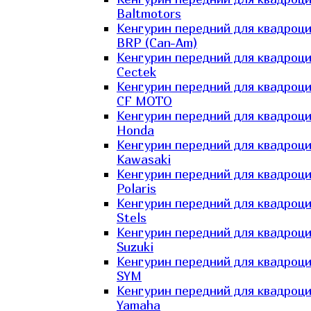
Baltmotors
Кенгурин передний для квадроц
BRP (Can-Am)
Кенгурин передний для квадроц
Cectek
Кенгурин передний для квадроц
CF MOTO
Кенгурин передний для квадроц
Honda
Кенгурин передний для квадроц
Kawasaki
Кенгурин передний для квадроц
Polaris
Кенгурин передний для квадроц
Stels
Кенгурин передний для квадроц
Suzuki
Кенгурин передний для квадроц
SYM
Кенгурин передний для квадроц
Yamaha