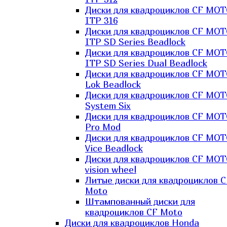
Диски для квадроциклов CF MO
ITP 316
Диски для квадроциклов CF MO
ITP SD Series Beadlock
Диски для квадроциклов CF MO
ITP SD Series Dual Beadlock
Диски для квадроциклов CF MO
Lok Beadlock
Диски для квадроциклов CF MO
System Six
Диски для квадроциклов CF MOT
Pro Mod
Диски для квадроциклов CF MO
Vice Beadlock
Диски для квадроциклов CF MO
vision wheel
Литые диски для квадроциклов C
Moto
Штампованный диски для
квадроциклов CF Moto
Диски для квадроциклов Honda