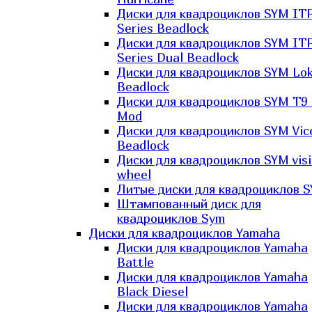
Диски для квадроциклов SYM IT
Series Beadlock
Диски для квадроциклов SYM IT
Series Dual Beadlock
Диски для квадроциклов SYM Lo
Beadlock
Диски для квадроциклов SYM T9 
Mod
Диски для квадроциклов SYM Vic
Beadlock
Диски для квадроциклов SYM vis
wheel
Литые диски для квадроциклов 
Штампованный диск для
квадроциклов Sym
Диски для квадроциклов Yamaha
Диски для квадроциклов Yamaha
Battle
Диски для квадроциклов Yamaha
Black Diesel
Диски для квадроциклов Yamaha