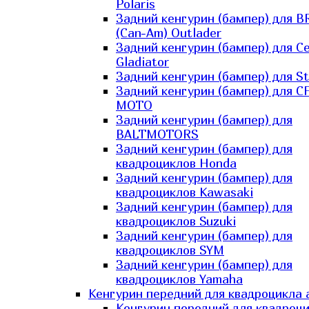
Polaris
Задний кенгурин (бампер) для B
(Can-Am) Outlader
Задний кенгурин (бампер) для C
Gladiator
Задний кенгурин (бампер) для St
Задний кенгурин (бампер) для С
MOTO
Задний кенгурин (бампер) для
BALTMOTORS
Задний кенгурин (бампер) для
квадроциклов Honda
Задний кенгурин (бампер) для
квадроциклов Kawasaki
Задний кенгурин (бампер) для
квадроциклов Suzuki
Задний кенгурин (бампер) для
квадроциклов SYM
Задний кенгурин (бампер) для
квадроциклов Yamaha
Кенгурин передний для квадроцикла 
Кенгурин передний для квадроц