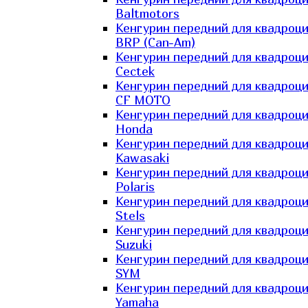
Baltmotors
Кенгурин передний для квадроц
BRP (Can-Am)
Кенгурин передний для квадроц
Cectek
Кенгурин передний для квадроц
CF MOTO
Кенгурин передний для квадроц
Honda
Кенгурин передний для квадроц
Kawasaki
Кенгурин передний для квадроц
Polaris
Кенгурин передний для квадроц
Stels
Кенгурин передний для квадроц
Suzuki
Кенгурин передний для квадроц
SYM
Кенгурин передний для квадроц
Yamaha