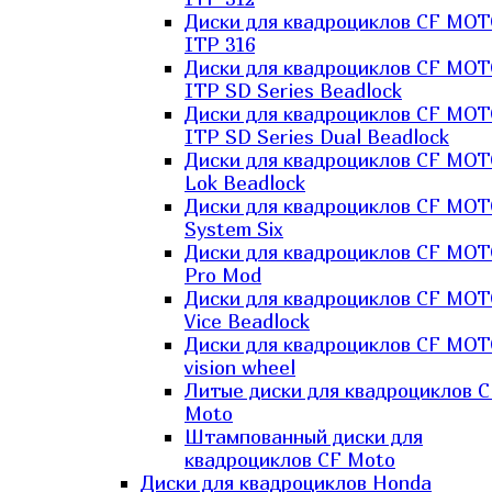
Диски для квадроциклов CF MO
ITP 316
Диски для квадроциклов CF MO
ITP SD Series Beadlock
Диски для квадроциклов CF MO
ITP SD Series Dual Beadlock
Диски для квадроциклов CF MO
Lok Beadlock
Диски для квадроциклов CF MO
System Six
Диски для квадроциклов CF MOT
Pro Mod
Диски для квадроциклов CF MO
Vice Beadlock
Диски для квадроциклов CF MO
vision wheel
Литые диски для квадроциклов C
Moto
Штампованный диски для
квадроциклов CF Moto
Диски для квадроциклов Honda