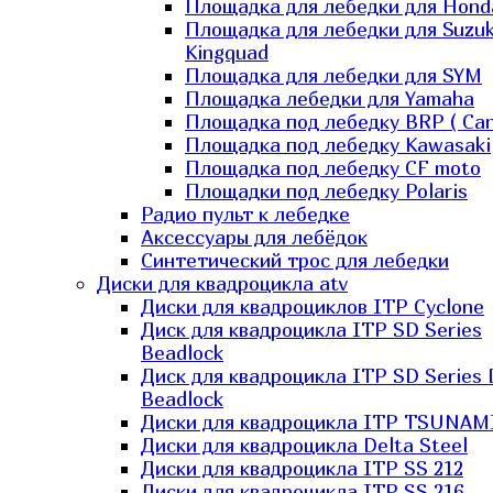
Площадка для лебедки для Hond
Площадка для лебедки для Suzuk
Kingquad
Площадка для лебедки для SYM
Площадка лебедки для Yamaha
Площадка под лебедку BRP ( Ca
Площадка под лебедку Kawasaki
Площадка под лебедку СF moto
Площадки под лебедку Polaris
Радио пульт к лебедке
Аксессуары для лебёдок
Синтетический трос для лебедки
Диски для квадроцикла atv
Диски для квадроциклов ITP Cyclone
Диск для квадроцикла ITP SD Series
Beadlock
Диск для квадроцикла ITP SD Series 
Beadlock
Диски для квадроцикла ITP TSUNAM
Диски для квадроцикла Delta Steel
Диски для квадроцикла ITP SS 212
Диски для квадроцикла ITP SS 216