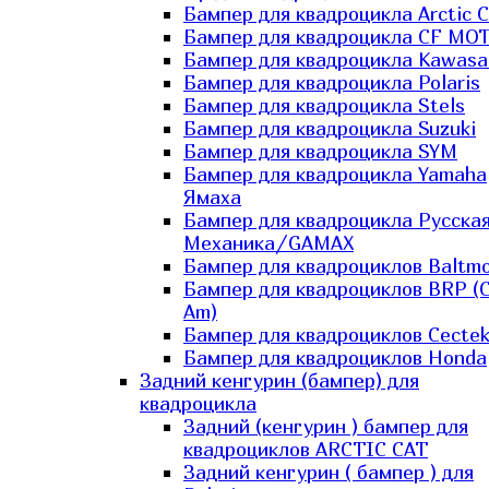
Бампер для квадроцикла Arctic C
Бампер для квадроцикла CF MO
Бампер для квадроцикла Kawasa
Бампер для квадроцикла Polaris
Бампер для квадроцикла Stels
Бампер для квадроцикла Suzuki
Бампер для квадроцикла SYM
Бампер для квадроцикла Yamaha
Ямаха
Бампер для квадроцикла Русска
Механика/GAMAX
Бампер для квадроциклов Baltmo
Бампер для квадроциклов BRP (
Am)
Бампер для квадроциклов Cecte
Бампер для квадроциклов Honda
Задний кенгурин (бампер) для
квадроцикла
Задний (кенгурин ) бампер для
квадроциклов ARCTIC CAT
Задний кенгурин ( бампер ) для