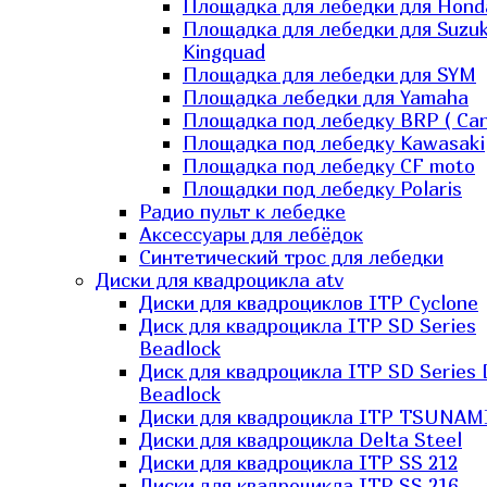
Площадка для лебедки для Hond
Площадка для лебедки для Suzuk
Kingquad
Площадка для лебедки для SYM
Площадка лебедки для Yamaha
Площадка под лебедку BRP ( Ca
Площадка под лебедку Kawasaki
Площадка под лебедку СF moto
Площадки под лебедку Polaris
Радио пульт к лебедке
Аксессуары для лебёдок
Синтетический трос для лебедки
Диски для квадроцикла atv
Диски для квадроциклов ITP Cyclone
Диск для квадроцикла ITP SD Series
Beadlock
Диск для квадроцикла ITP SD Series 
Beadlock
Диски для квадроцикла ITP TSUNAM
Диски для квадроцикла Delta Steel
Диски для квадроцикла ITP SS 212
Диски для квадроцикла ITP SS 216