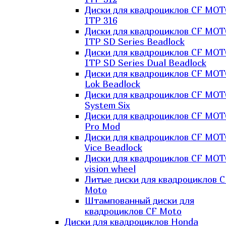
Диски для квадроциклов CF MO
ITP 316
Диски для квадроциклов CF MO
ITP SD Series Beadlock
Диски для квадроциклов CF MO
ITP SD Series Dual Beadlock
Диски для квадроциклов CF MO
Lok Beadlock
Диски для квадроциклов CF MO
System Six
Диски для квадроциклов CF MOT
Pro Mod
Диски для квадроциклов CF MO
Vice Beadlock
Диски для квадроциклов CF MO
vision wheel
Литые диски для квадроциклов C
Moto
Штампованный диски для
квадроциклов CF Moto
Диски для квадроциклов Honda