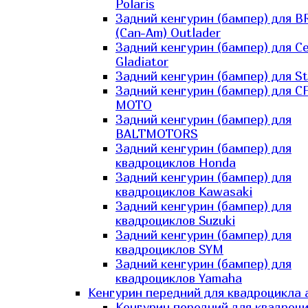
Polaris
Задний кенгурин (бампер) для B
(Can-Am) Outlader
Задний кенгурин (бампер) для C
Gladiator
Задний кенгурин (бампер) для St
Задний кенгурин (бампер) для С
MOTO
Задний кенгурин (бампер) для
BALTMOTORS
Задний кенгурин (бампер) для
квадроциклов Honda
Задний кенгурин (бампер) для
квадроциклов Kawasaki
Задний кенгурин (бампер) для
квадроциклов Suzuki
Задний кенгурин (бампер) для
квадроциклов SYM
Задний кенгурин (бампер) для
квадроциклов Yamaha
Кенгурин передний для квадроцикла 
Кенгурин передний для квадроц