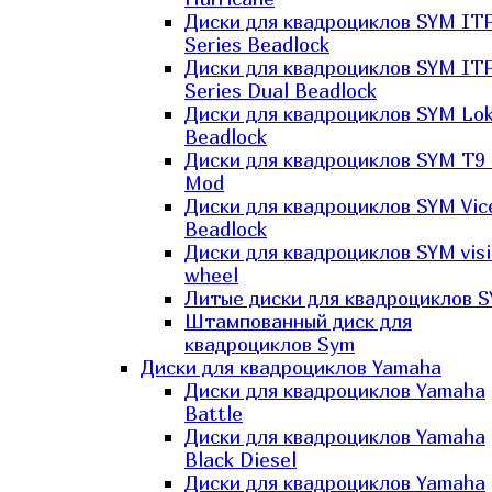
Диски для квадроциклов SYM IT
Series Beadlock
Диски для квадроциклов SYM IT
Series Dual Beadlock
Диски для квадроциклов SYM Lo
Beadlock
Диски для квадроциклов SYM T9 
Mod
Диски для квадроциклов SYM Vic
Beadlock
Диски для квадроциклов SYM vis
wheel
Литые диски для квадроциклов 
Штампованный диск для
квадроциклов Sym
Диски для квадроциклов Yamaha
Диски для квадроциклов Yamaha
Battle
Диски для квадроциклов Yamaha
Black Diesel
Диски для квадроциклов Yamaha