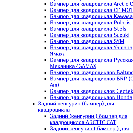
Бампер для квадроцикла Arctic C
Бампер для квадроцикла CF MO
Бампер для квадроцикла Kawasa
Бампер для квадроцикла Polaris
Бампер для квадроцикла Stels
Бампер для квадроцикла Suzuki
Бампер для квадроцикла SYM
Бампер для квадроцикла Yamaha
Ямаха
Бампер для квадроцикла Русска
Механика/GAMAX
Бампер для квадроциклов Baltmo
Бампер для квадроциклов BRP (
Am)
Бампер для квадроциклов Cecte
Бампер для квадроциклов Honda
Задний кенгурин (бампер) для
квадроцикла
Задний (кенгурин ) бампер для
квадроциклов ARCTIC CAT
Задний кенгурин ( бампер ) для