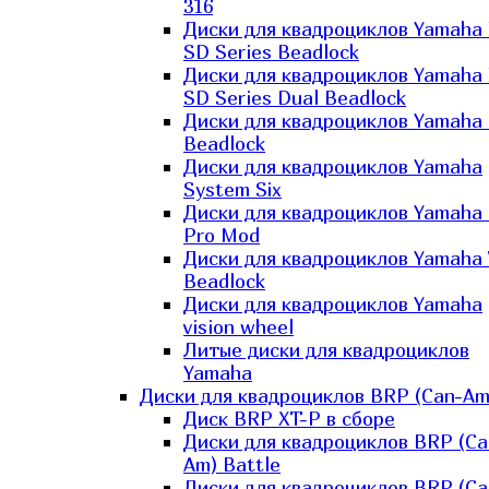
316
Диски для квадроциклов Yamaha
SD Series Beadlock
Диски для квадроциклов Yamaha
SD Series Dual Beadlock
Диски для квадроциклов Yamaha
Beadlock
Диски для квадроциклов Yamaha
System Six
Диски для квадроциклов Yamaha
Pro Mod
Диски для квадроциклов Yamaha 
Beadlock
Диски для квадроциклов Yamaha
vision wheel
Литые диски для квадроциклов
Yamaha
Диски для квадроциклов BRP (Can-Am
Диск BRP XT-P в сборе
Диски для квадроциклов BRP (Ca
Am) Battle
Диски для квадроциклов BRP (Ca