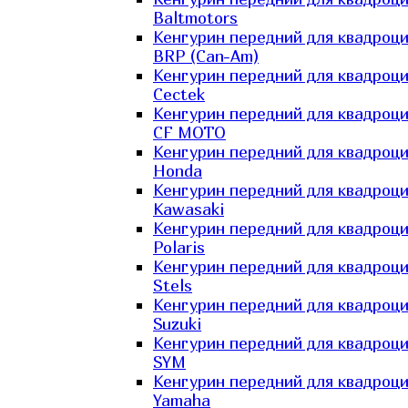
Baltmotors
Кенгурин передний для квадроц
BRP (Can-Am)
Кенгурин передний для квадроц
Cectek
Кенгурин передний для квадроц
CF MOTO
Кенгурин передний для квадроц
Honda
Кенгурин передний для квадроц
Kawasaki
Кенгурин передний для квадроц
Polaris
Кенгурин передний для квадроц
Stels
Кенгурин передний для квадроц
Suzuki
Кенгурин передний для квадроц
SYM
Кенгурин передний для квадроц
Yamaha